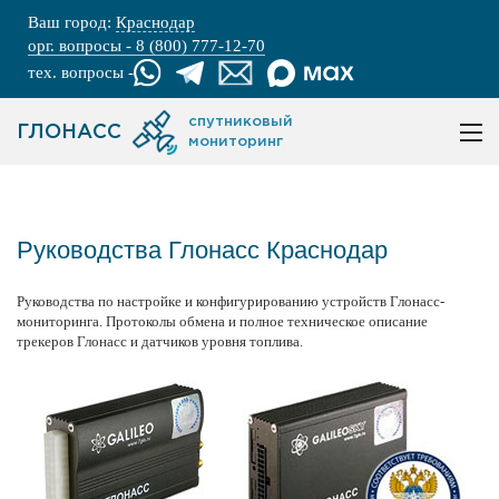
Ваш город:
Краснодар
орг. вопросы - 8 (800) 777-12-70
тех. вопросы -
спутниковый
ГЛОНАСС
мониторинг
Руководства Глонасс Краснодар
Руководства по настройке и конфигурированию устройств Глонасс-
мониторинга. Протоколы обмена и полное техническое описание
трекеров Глонасс и датчиков уровня топлива.