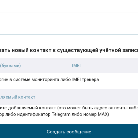
зать новый контакт к существующей учётной запис
огин в системе мониторинга либо IMEI трекера
ите добавляемый контакт (это может быть адрес эл.почты либ
pp либо идентификатор Telegram либо номер MAX)
Создать сообщение