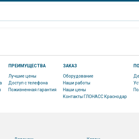
ПРЕИМУЩЕСТВА
ЗАКАЗ
П
Лучшие цены
Оборудование
Де
а
Доступ с телефона
Наши работы
Ус
ы
Пожизненная гарантия
Наши цены
По
Контакты ГЛОНАСС Краснодар