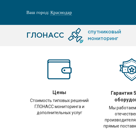
Ваш город:
Краснодар
спутниковый
ГЛОНАСС
мониторинг
Цены
Гарантия 5
оборудо
Стоимость типовых решений
ГЛОНАСС мониторинга и
Мы работаем
дополнительных услуг
отечеств
производителя
прямые поставк