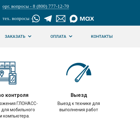
орг. вопросы - 8 (800) 777-12-70
тех. вопросы -
ЗАКАЗАТЬ
ОПЛАТА
КОНТАКТЫ
о контроля
Выезд
ложения ГЛОНАСС-
Выезд к технике для
 для мобильного
выполнения работ
и компьютера.