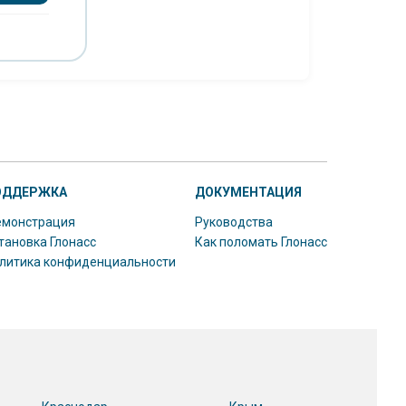
ОДДЕРЖКА
ДОКУМЕНТАЦИЯ
монстрация
Руководства
тановка Глонасс
Как поломать Глонасс
литика конфиденциальности