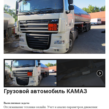
Грузовой автомобиль
КАМАЗ
Выполненная задача
Отслеживание техники онлайн
. Учет и анализ параметров движения: