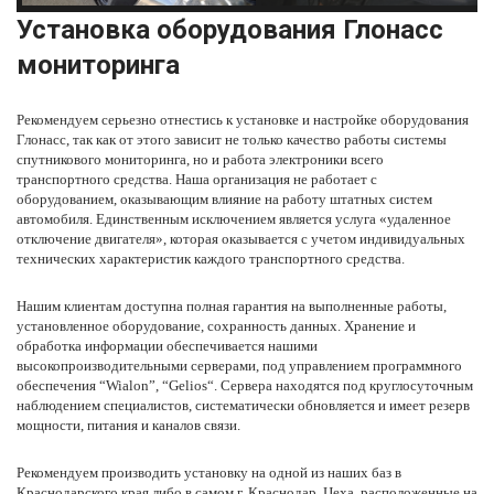
Установка оборудования Глонасс
мониторинга
Рекомендуем серьезно отнестись к установке и настройке
оборудования
Глонасс
, так как от этого зависит не только качество работы системы
спутникового мониторинга, но и работа электроники всего
транспортного средства.
Наша организация
не работает с
оборудованием, оказывающим влияние на работу штатных систем
автомобиля. Единственным исключением является услуга «удаленное
отключение двигателя», которая оказывается с учетом индивидуальных
технических характеристик каждого транспортного средства.
Нашим клиентам доступна полная гарантия на выполненные работы,
установленное оборудование, сохранность данных. Хранение и
обработка информации обеспечивается нашими
высокопроизводительными серверами, под управлением программного
обеспечения “
Wialon
”, “
Gelios
“. Сервера находятся под круглосуточным
наблюдением специалистов, систематически обновляется и имеет резерв
мощности, питания и каналов связи.
Рекомендуем производить установку на одной из наших баз в
Краснодарского края
либо в самом г. Краснодар. Цеха, расположенные на