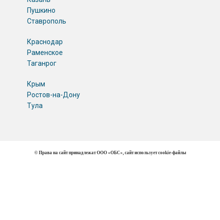
Пушкино
Ставрополь
Краснодар
Раменское
Таганрог
Крым
Ростов-на-Дону
Тула
© Права на сайт принадлежат ООО «ОБС», сайт использует cookie-файлы